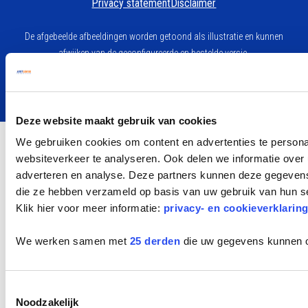
Privacy statement
Disclaimer
De afgebeelde afbeeldingen worden getoond als illustratie en kunnen
afwijken van de geconfigureerde en bestelde versie.
Aan de betreffende afbeeldingen kunnen dan ook geen rechten worden
ontleend.
Deze website maakt gebruik van cookies
We gebruiken cookies om content en advertenties te persona
websiteverkeer te analyseren. Ook delen we informatie over 
adverteren en analyse. Deze partners kunnen deze gegevens 
die ze hebben verzameld op basis van uw gebruik van hun s
Klik hier voor meer informatie:
privacy- en cookieverklarin
We werken samen met
25 derden
die uw gegevens kunnen 
Toestemmingsselectie
Noodzakelijk