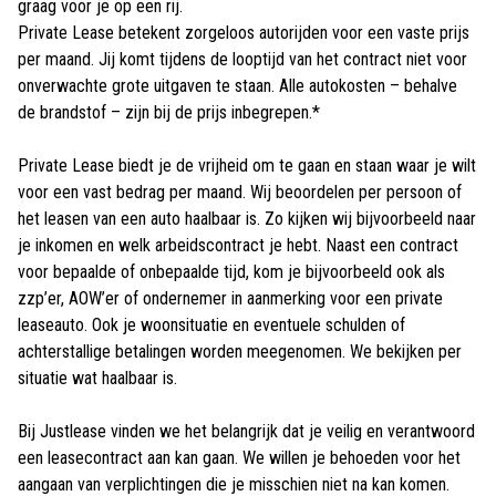
graag voor je op een rij.
Private Lease betekent zorgeloos autorijden voor een vaste prijs
per maand. Jij komt tijdens de looptijd van het contract niet voor
onverwachte grote uitgaven te staan. Alle autokosten – behalve
de brandstof – zijn bij de prijs inbegrepen.*
Private Lease biedt je de vrijheid om te gaan en staan waar je wilt
voor een vast bedrag per maand. Wij beoordelen per persoon of
het leasen van een auto haalbaar is. Zo kijken wij bijvoorbeeld naar
je inkomen en welk arbeidscontract je hebt. Naast een contract
voor bepaalde of onbepaalde tijd, kom je bijvoorbeeld ook als
zzp’er, AOW’er of ondernemer in aanmerking voor een private
leaseauto. Ook je woonsituatie en eventuele schulden of
achterstallige betalingen worden meegenomen. We bekijken per
situatie wat haalbaar is.
Bij Justlease vinden we het belangrijk dat je veilig en verantwoord
een leasecontract aan kan gaan. We willen je behoeden voor het
aangaan van verplichtingen die je misschien niet na kan komen.